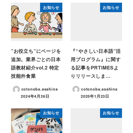
お知らせ
お知らせ
”お役立ち”にページを
『“やさしい日本語”活
追加。業界ごとの日本
用プログラム』に関す
語教材紹介vol.2 特定
る記事をPRTIMESよ
技能外食業
りリリースしま…
cotonoba.asahina
cotonoba.asahina
2024年4月26日
2025年1月23日
お知らせ
お知らせ