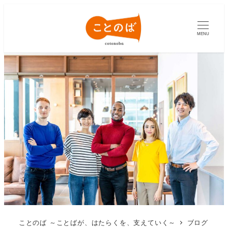
MENU
ことのば ～ことばが、はたらくを、支えていく～
ブログ