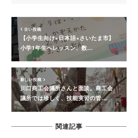
古い投稿
【小学生向け×日本語×さいたま市】
小学1年生へレッスン、数…
新しい投稿
川口商工会議所さんと面談。商工会
議所では珍しく、技能実習の管…
関連記事