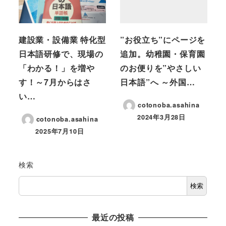
建設業・設備業 特化型
”お役立ち”にページを
日本語研修で、現場の
追加。幼稚園・保育園
「わかる！」を増や
のお便りを”やさしい
す！～7月からはさ
日本語”へ ～外国…
い…
cotonoba.asahina
2024年3月28日
cotonoba.asahina
2025年7月10日
検索
検索
最近の投稿