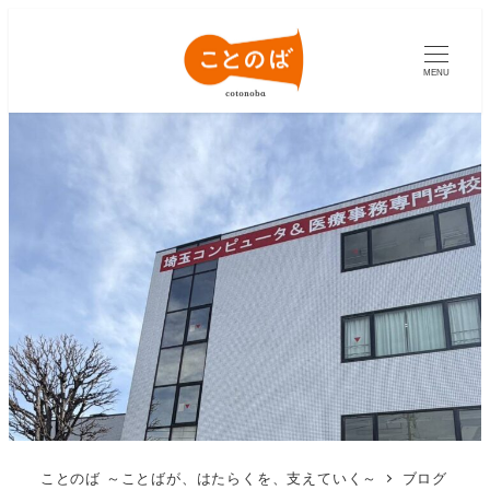
MENU
ことのば ～ことばが、はたらくを、支えていく～
ブログ