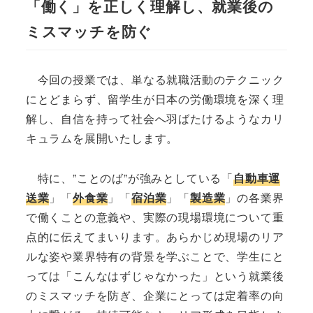
「働く」を正しく理解し、就業後の
ミスマッチを防ぐ
今回の授業では、単なる就職活動のテクニック
にとどまらず、留学生が日本の労働環境を深く理
解し、自信を持って社会へ羽ばたけるようなカリ
キュラムを展開いたします。
特に、”ことのば”が強みとしている「
自動車運
送業
」「
外食業
」「
宿泊業
」「
製造業
」の各業界
で働くことの意義や、実際の現場環境について重
点的に伝えてまいります。あらかじめ現場のリア
ルな姿や業界特有の背景を学ぶことで、学生にと
っては「こんなはずじゃなかった」という就業後
のミスマッチを防ぎ、企業にとっては定着率の向