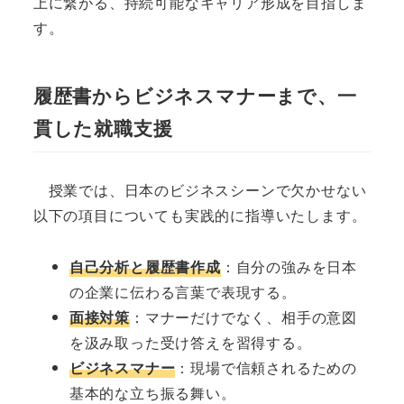
上に繋がる、持続可能なキャリア形成を目指しま
す。
履歴書からビジネスマナーまで、一
貫した就職支援
授業では、日本のビジネスシーンで欠かせない
以下の項目についても実践的に指導いたします。
自己分析と履歴書作成
：自分の強みを日本
の企業に伝わる言葉で表現する。
面接対策
：マナーだけでなく、相手の意図
を汲み取った受け答えを習得する。
ビジネスマナー
：現場で信頼されるための
基本的な立ち振る舞い。