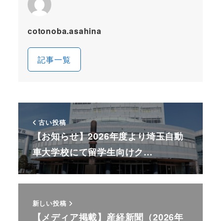
cotonoba.asahina
記事一覧
古い投稿
【お知らせ】2026年度より埼玉自動
車大学校にて留学生向けク…
新しい投稿
【メディア掲載】産経新聞（2026年