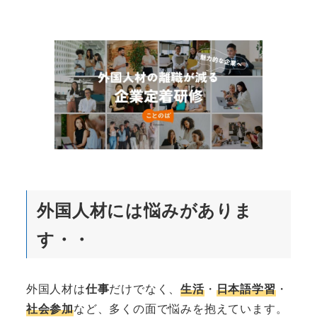
外国人材には悩みがありま
す・・
外国人材は
仕事
だけでなく、
生活
・
日本語学習
・
社会参加
など、多くの面で悩みを抱えています。