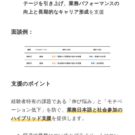
テージを引き上げ、業務パフォーマンスの
向上と
長期的なキャリア形成
を支援
面談
例：
支援のポイント
経験者特有の課題である「伸び悩み」と「モチベ
ーション低下」を防ぐ、
業務日本語と社会参加の
ハイブリッド支援
を提供します。