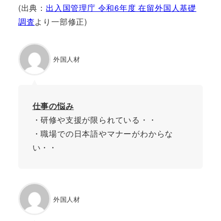
(出典：
出入国管理庁 令和6年度 在留外国人基礎
調査
より一部修正)
外国人材
仕事の悩み
・研修や支援が限られている・・
・職場での日本語やマナーがわからな
い・・
外国人材