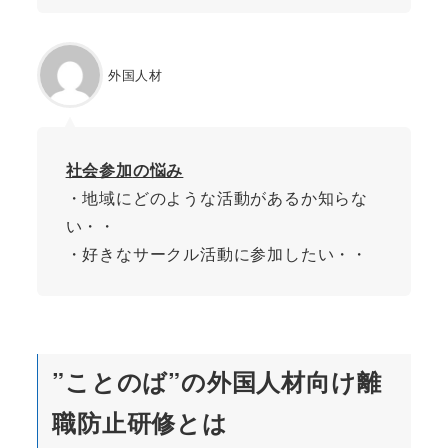
外国人材
社会参加
の悩み
・地域にどのような活動があるか知らな
い・・
・好きなサークル活動に参加したい・・
”ことのば”の
外国人材向け
離
職防止研修とは