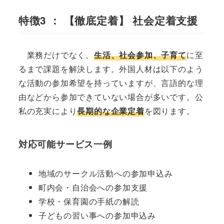
特徴3 ： 【徹底定着】 社会定着支援
業務だけでなく、
生活、社会参加、子育て
に至
るまで課題を解決します。外国人材は以下のよう
な活動の参加希望を持っていますが、言語的な理
由などから参加できていない場合が多いです。公
私の充実により
長期的な企業定着
を図ります。
対応可能サービス一例
地域のサークル活動への参加申込み
町内会・自治会への参加支援
学校・保育園の手紙の解読
子どもの習い事への参加申込み