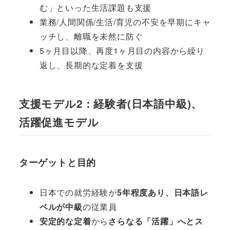
む」といった生活課題も支援
業務/人間関係/生活/育児の不安を早期にキャ
ッチし、離職を未然に防ぐ
5ヶ月目以降、再度1ヶ月目の内容から繰り
返し、長期的な定着を支援
支援モデル2
：経験者(
日本語中級)、
活躍促進モデル
ターゲットと目的
日本での就労経験が
5年程度あり、日本語レ
ベルが中級
の従業員
安定的な定着
から
さらなる「活躍」
へとス