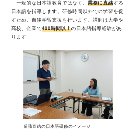
一般的な日本語教育ではなく、
業務に直結
する
日本語を指導します。研修時間以外での学習を促
すため、自律学習支援を行います。講師は大学や
高校、企業で
400時間以上
の日本語指導経験があ
ります。
業務直結の日本語研修のイメージ