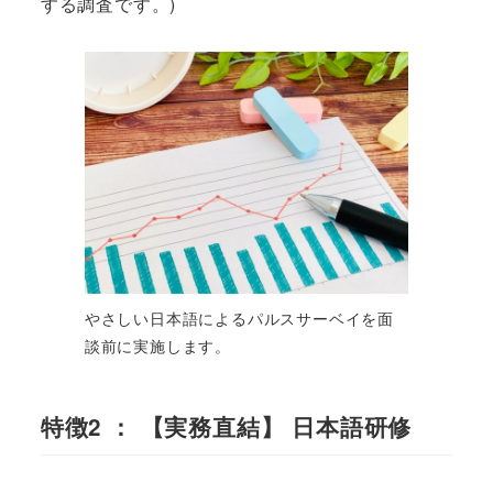
する調査です。)
やさしい日本語によるパルスサーベイを面
談前に実施します。
特徴2 ：
【実務直結】 日本語研修