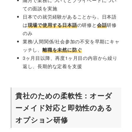
隔月で業務についてとプライベートについ
ての面談を実施
日本での就労経験があることから、日本語
は
現場で使用する日本語
の研修と
会話
研修
のみ
業務/人間関係/社会参加の不安を早期にキャ
ッチし、
離職を未然に防ぐ
3ヶ月目以降、再度1ヶ月目の内容から繰り
返し、長期的な定着を支援
貴社のための柔軟性：オーダ
ーメイド対応と即効性のある
オプション研修