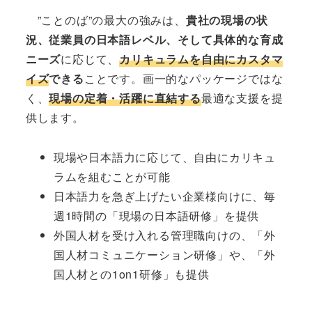
”ことのば”の最大の強みは、
貴社の現場の状
況、従業員の日本語レベル、そして具体的な育成
ニーズ
に応じて、
カリキュラムを自由にカスタマ
イズ
できる
ことです。画一的なパッケージではな
く、
現場の定着・活躍に直結する
最適な支援を提
供します。
現場や日本語力に応じて、自由にカリキュ
ラムを組むことが可能
日本語力を急ぎ上げたい企業様向けに、毎
週1時間の「現場の日本語研修」を提供
外国人材を受け入れる管理職向けの、「外
国人材コミュニケーション研修」や、「外
国人材との1on1研修」も提供