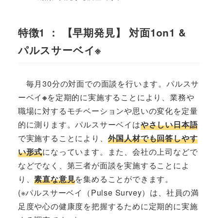
特徴1 ：
【早期発見】
対面1on1 &
パルスサーベイ
※
毎月30分の対面での面談を行います。パルスサ
ーベイ
※
を定期的に実施することにより、業務や
職場に対するモチベーションや思いの変化を定量
的に測ります。パルスサーベイは
やさしい日本語
で実施することにより、
外国人材でも回答しやす
い形式
になっています。また、会社の上司などで
などでなく、第三者が面談を実施することによ
り、
素直な意見
を集めることができます。
(※パルスサーベイ（Pulse Survey）は、社員の満
足度や心の健康度を把握するために定期的に実施