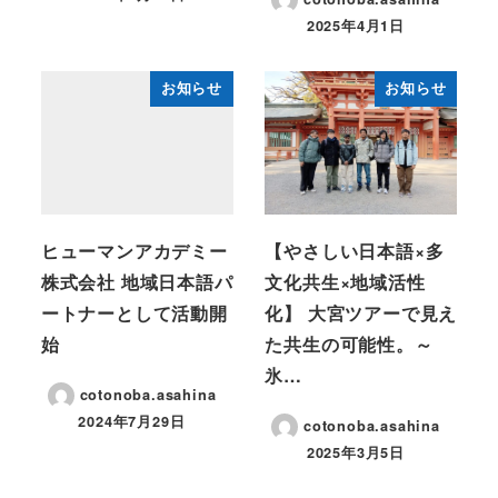
2025年4月1日
お知らせ
お知らせ
ヒューマンアカデミー
【やさしい日本語×多
株式会社 地域日本語パ
文化共生×地域活性
ートナーとして活動開
化】 大宮ツアーで見え
始
た共生の可能性。～
氷…
cotonoba.asahina
2024年7月29日
cotonoba.asahina
2025年3月5日