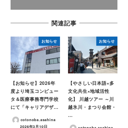
関連記事
お知らせ
お知らせ
【お知らせ】2026年
【やさしい日本語×多
度より埼玉コンピュー
文化共生×地域活性
タ＆医療事務専門学校
化】 川越ツアー ～川
にて「キャリアデザ…
越氷川・まつり会館・
…
cotonoba.asahina
2026年3月10日
cotonoba.asahina