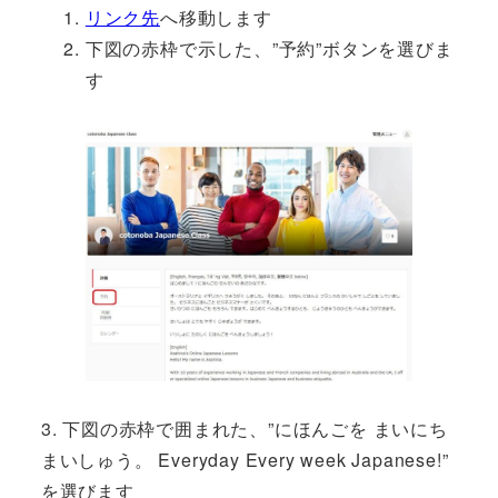
リンク先
へ移動します
下図の赤枠で示した、”予約”ボタンを選びま
す
3. 下図の赤枠で囲まれた、”にほんごを まいにち
まいしゅう。 Everyday Every week Japanese!”
を選びます