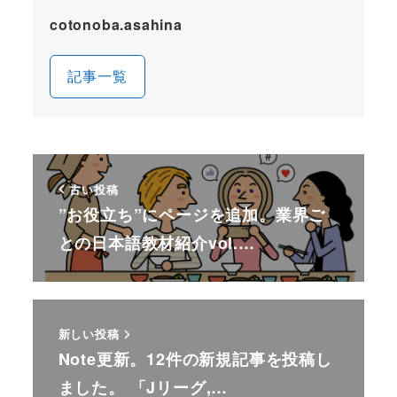
cotonoba.asahina
記事一覧
古い投稿
”お役立ち”にページを追加。業界ご
との日本語教材紹介vol.…
新しい投稿
Note更新。12件の新規記事を投稿し
ました。 「Jリーグ,…