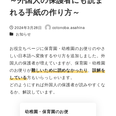
れる手紙の作り方～
2024年3月28日
cotonoba.asahina
投稿日
著
カテゴリー
お知らせ
者
お役立ちページに保育園・幼稚園のお便りのやさ
しい日本語へ変換するやり方を追加しました。外
国人の保護者が増えていますが、保育園・幼稚園
のお便りが
難しいために読めなかったり
、
誤解を
している
方もいらっしゃいます。
どのようにすれば外国人の保護者が読みやすくな
るか、解説しています。
幼稚園・保育園のお便