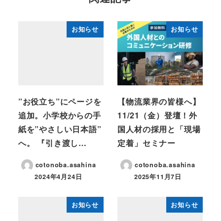
お知らせ
お知らせ
”お役立ち”にページを
【物流業界の皆様へ】
追加。小学校からの手
11/21（金）登壇！外
紙を”やさしい日本語”
国人材の採用と「現場
へ。 『引き渡し…
定着」セミナー
cotonoba.asahina
cotonoba.asahina
2024年4月24日
2025年11月7日
お知らせ
お知らせ