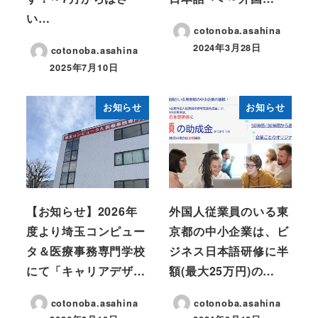
い…
cotonoba.asahina
2024年3月28日
cotonoba.asahina
2025年7月10日
お知らせ
お知らせ
【お知らせ】2026年
外国人従業員のいる東
度より埼玉コンピュー
京都の中小企業は、ビ
タ＆医療事務専門学校
ジネス日本語研修に半
にて「キャリアデザ…
額(最大25万円)の…
cotonoba.asahina
cotonoba.asahina