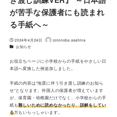
が苦手な保護者にも読まれ
る手紙へ～
2024年4月24日
cotonoba.asahina
投稿日
著
カテゴリー
お知らせ
者
お役立ちページに小学校からの手紙をやさしい日
本語へ変換した例追加しました。
手紙の内容は”地震に伴う引き渡し訓練のお知ら
せ”となります。外国人の保護者が増えています
が、保育園・幼稚園だけでなく、小学校からの手
紙も
難しいために読めなかったり
、
誤解をしてい
る
方もいらっしゃいます。